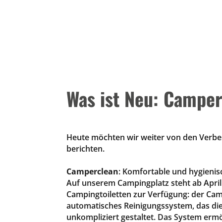
Was ist Neu: Campe
Heute möchten wir weiter von den Verb
berichten.
Camperclean
: Komfortable und hygieni
Auf unserem Campingplatz steht ab Apri
Campingtoiletten zur Verfügung: der Cam
automatisches Reinigungssystem, das di
unkompliziert gestaltet. Das System erm