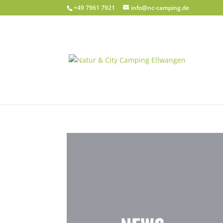
+49 7961 7921
info@nc-camping.de