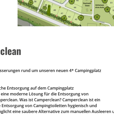
rclean
esserungen rund um unseren neuen 4* Campingplatz
sche Entsorgung auf dem Campingplatz
l eine moderne Lösung für die Entsorgung von
perclean. Was ist Camperclean? Camperclean ist ein
e Entsorgung von Campingtoiletten hygienisch und
öglicht eine saubere Alternative zum manuellen Ausleeren 