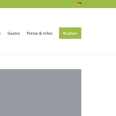
n
Gastro
Preise & Infos
Buchen