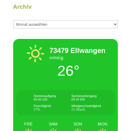
Archiv
73479 Ellwangen
sonnig
26°
Sonnenaufgang
Sonnenuntergang
06:00 AM
08:49 PM
Feuchtigkeit
Windgeschwindigkeit
27%
11.2Km/h
FRE
SAM
SON
MON