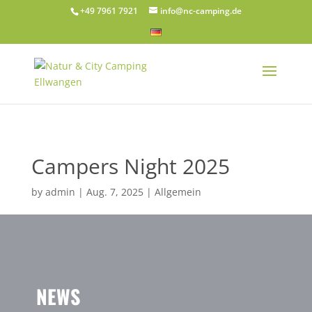
+49 7961 7921
info@nc-camping.de
Campers Night 2025
by
admin
|
Aug. 7, 2025
|
Allgemein
NEWS