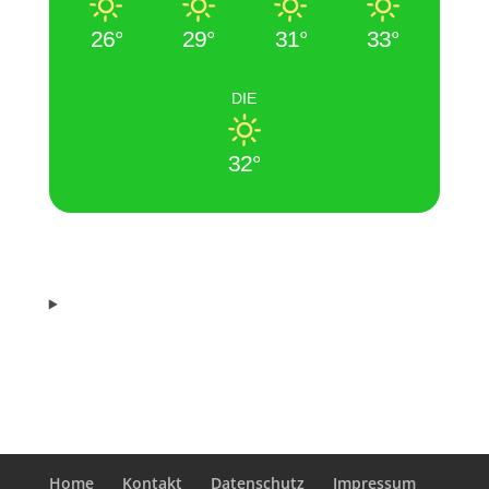
26°
29°
31°
33°
DIE
32°
Home
Kontakt
Datenschutz
Impressum